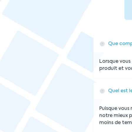
Que comp
Lorsque vous 
produit et vou
Quel est 
Puisque vous 
notre mieux po
moins de temp