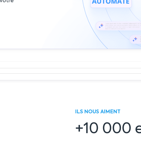
 votre
ILS NOUS AIMENT
+10 000 e