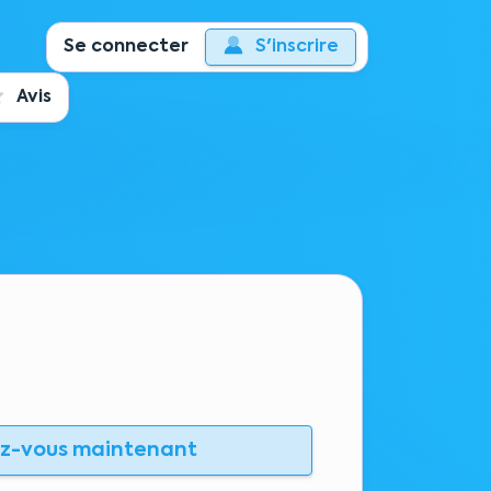
Se connecter
S'inscrire
Avis
ez-vous maintenant