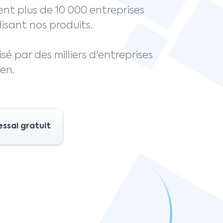
nt plus de 10 000 entreprises
isant nos produits.
isé par des milliers d'entreprises
ien.
sai gratuit