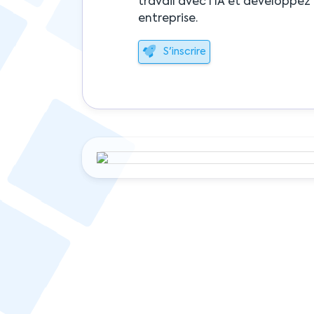
travail avec l'IA et développez
entreprise.
S'inscrire