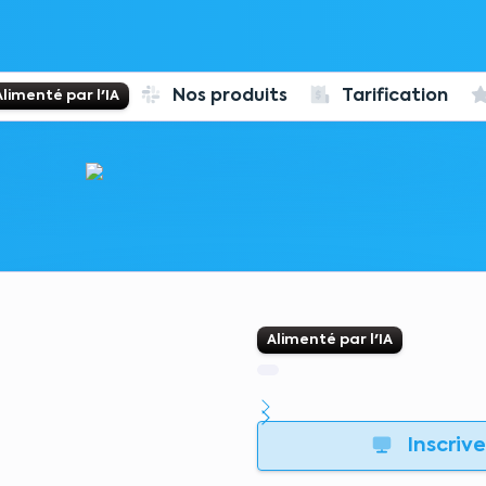
Nos produits
Tarification
Alimenté par l'IA
Alimenté par l'IA
Inscriv