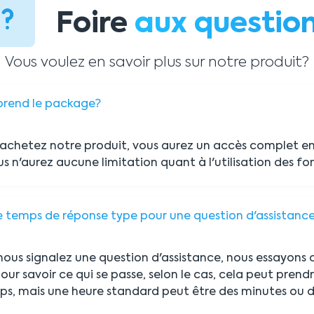
Foire
aux questio
Vous voulez en savoir plus sur notre produit?
rend le package?
achetez notre produit, vous aurez un accès complet en 
s n'aurez aucune limitation quant à l'utilisation des fo
le temps de réponse type pour une question d'assistanc
nous signalez une question d'assistance, nous essayons 
ur savoir ce qui se passe, selon le cas, cela peut prend
s, mais une heure standard peut être des minutes ou d