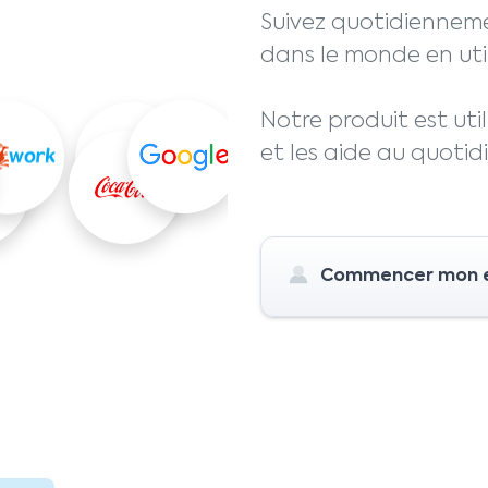
Suivez quotidienneme
dans le monde en util
Notre produit est util
et les aide au quotid
Commencer mon es