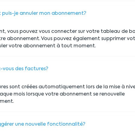
puis-je annuler mon abonnement?
t, vous pouvez vous connecter sur votre tableau de bo
tre abonnement. Vous pouvez également supprimer vot
nuler votre abonnement à tout moment.
z-vous des factures?
ures sont créées automatiquement lors de la mise à niv
haque mois lorsque votre abonnement se renouvelle
ment.
ggérer une nouvelle fonctionnalité?