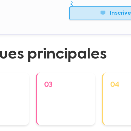
Inscriv
ues principales
03
04