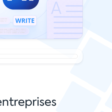
ntreprises