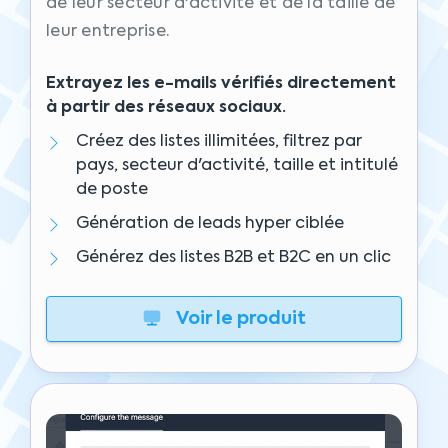
de leur secteur d'activité et de la taille de
leur entreprise.
Extrayez les e-mails vérifiés directement
à partir des réseaux sociaux.
Créez des listes illimitées, filtrez par
pays, secteur d'activité, taille et intitulé
de poste
Génération de leads hyper ciblée
Générez des listes B2B et B2C en un clic
Voir le produit