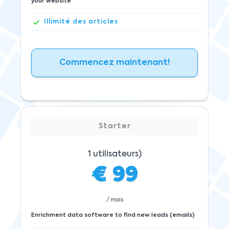
your website
Illimité
des articles
Commencez maintenant!
Starter
1
utilisateurs)
€
99
/ mois
Enrichment data software to find new leads (emails)