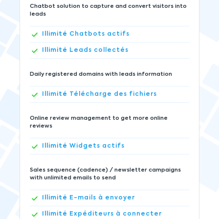
Chatbot solution to capture and convert visitors into
leads
Illimité
Chatbots actifs
Illimité
Leads collectés
Daily registered domains with leads information
Illimité
Télécharge des fichiers
Online review management to get more online
reviews
Illimité
Widgets actifs
Sales sequence (cadence) / newsletter campaigns
with unlimited emails to send
Illimité
E-mails à envoyer
Illimité
Expéditeurs à connecter