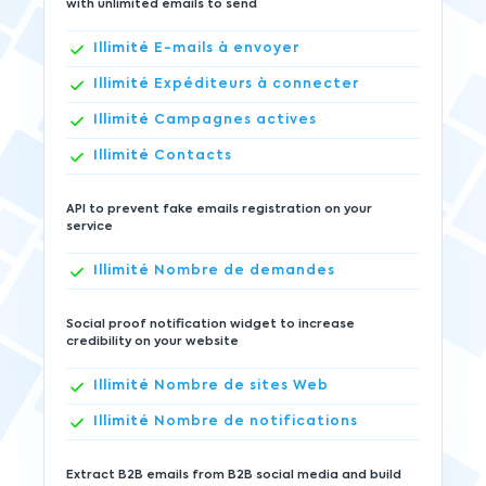
with unlimited emails to send
Illimité
E-mails à envoyer
Illimité
Expéditeurs à connecter
Illimité
Campagnes actives
Illimité
Contacts
API to prevent fake emails registration on your
service
Illimité
Nombre de demandes
Social proof notification widget to increase
credibility on your website
Illimité
Nombre de sites Web
Illimité
Nombre de notifications
Extract B2B emails from B2B social media and build