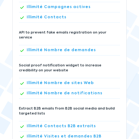
Illimité
Campagnes actives
Illimité
Contacts
API to prevent fake emails registration on your
service
Illimité
Nombre de demandes
Social proof notification widget to increase
credibility on your website
Illimité
Nombre de sites Web
Illimité
Nombre de notifications
Extract B2B emails from B2B social media and build
targeted lists
Illimité
Contacts B2B extraits
Illimité
Visites et demandes B2B