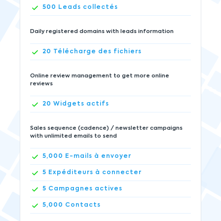
500
Leads collectés
Daily registered domains with leads information
20
Télécharge des fichiers
Online review management to get more online
reviews
20
Widgets actifs
Sales sequence (cadence) / newsletter campaigns
with unlimited emails to send
5,000
E-mails à envoyer
5
Expéditeurs à connecter
5
Campagnes actives
5,000
Contacts