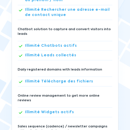
du prénom / nom
Illimité
Rechercher une adresse e-mail
de contact unique
Chatbot solution to capture and convert visitors into
leads
Illimité
Chatbots actifs
Illimité
Leads collectés
Daily registered domains with leads information
Illimité
Télécharge des fichiers
Online review management to get more online
reviews
Illimité
Widgets actifs
Sales sequence (cadence) / newsletter campaigns