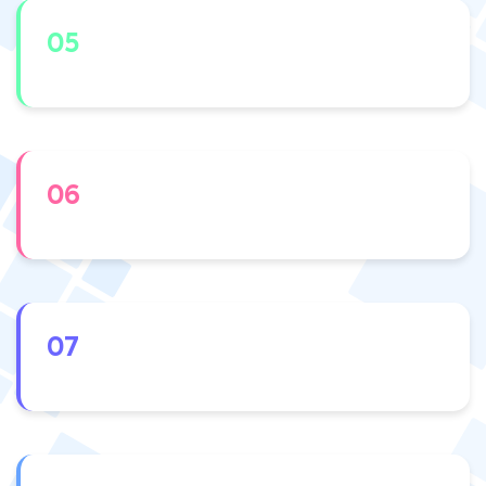
05
06
07