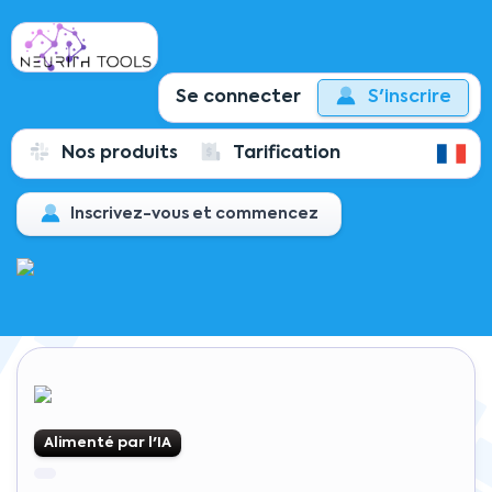
Se connecter
S'inscrire
Nos produits
Tarification
Alimenté par l'IA
Inscrivez-vous et commencez
Alimenté par l'IA