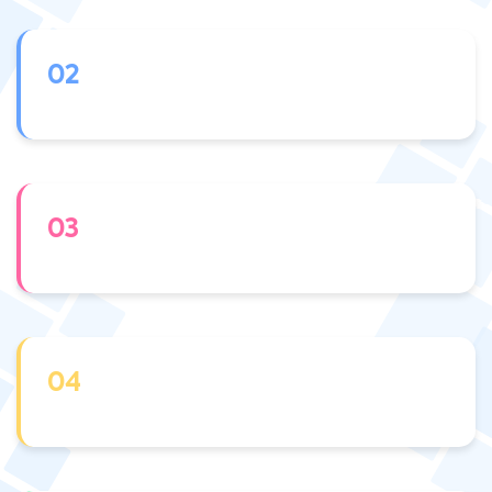
02
03
04