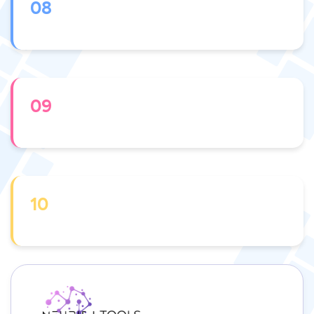
08
09
10